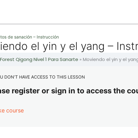
tos de sanación – Instrucción
endo el yin y el yang – Inst
 Forest Qigong Nivel 1 Para Sanarte
»
Moviendo el yin y el yan
U DON’T HAVE ACCESS TO THIS LESSON
se register or sign in to access the co
ke course