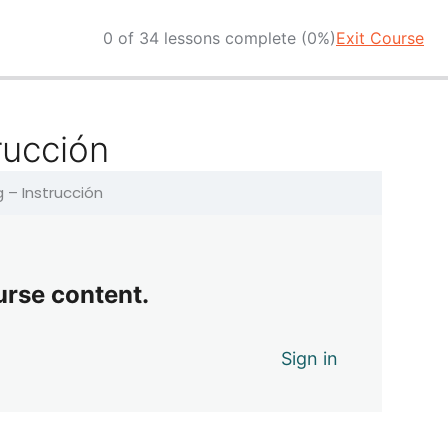
0 of 34 lessons complete (0%)
Exit Course
rucción
g – Instrucción
urse content.
Sign in